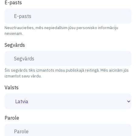
E-pasts
Neuztraucieties, mēs nepiedalīsim jūsu personisko informāciju
nevienam.
Segvārds
Šis segvārds tiks izmantots mūsu publiskajā reitingā. Mēs aicinām jūs
izmantot savu vārdu.
Valsts
Parole