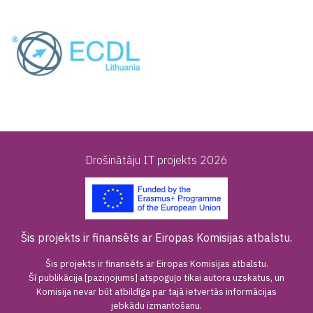
Drošinātāju IT projekts 2026
Šis projekts ir finansēts ar Eiropas Komisijas atbalstu.
Šis projekts ir finansēts ar Eiropas Komisijas atbalstu.
Šī publikācija [paziņojums] atspoguļo tikai autora uzskatus, un
Komisija nevar būt atbildīga par tajā ietvertās informācijas
jebkādu izmantošanu.