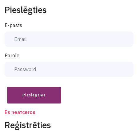
Pieslēgties
E-pasts
Parole
Pieslēgties
Es neatceros
Reģistrēties