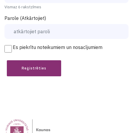
Vismaz 6 rakstzīmes
Parole (Atkārtojiet)
Es piekrītu noteikumiem un nosacījumiem
Reģistrēties