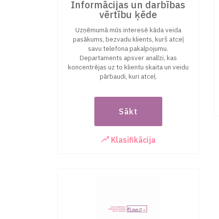
Informācijas un darbības
vērtību ķēde
Uzņēmumā mūs interesē kāda veida
pasākums, bezvadu klients, kurš atceļ
savu telefona pakalpojumu.
Departaments apsver analīzi, kas
koncentrējas uz to klientu skaita un veidu
pārbaudi, kuri atceļ.
Sākt
Klasifikācija