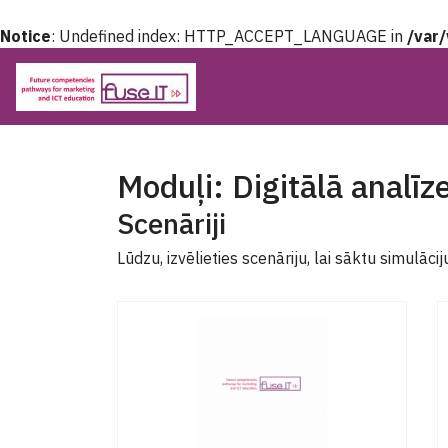
Notice
: Undefined index: HTTP_ACCEPT_LANGUAGE in
/var
Moduļi: Digitālā analīz
Scenāriji
Lūdzu, izvēlieties scenāriju, lai sāktu simulācij