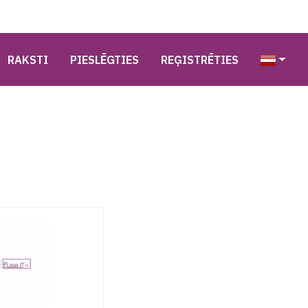
RAKSTI
PIESLĒGTIES
REĢISTRĒTIES