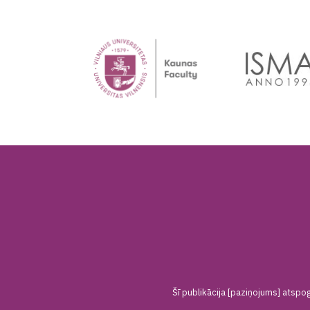
Šī publikācija [paziņojums] atspog