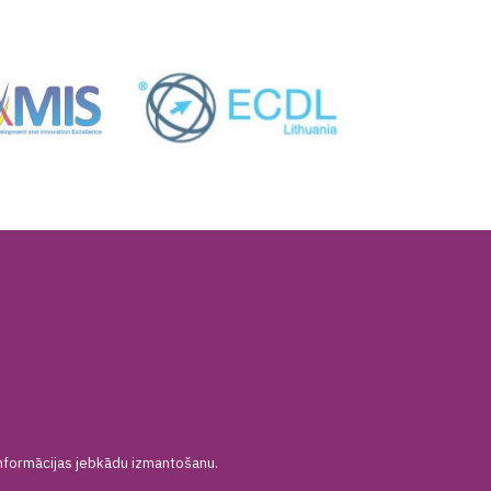
s informācijas jebkādu izmantošanu.